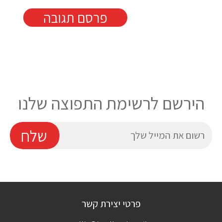
הירשם לרשימת התפוצה שלנו
E
שלח
פרטי יצירת קשר