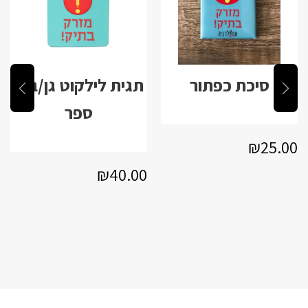
סיכת כפתור
תגית לילקוט גן/בית
ספר
מחיר
₪25.00
₪25.00
רגיל
מחיר
₪40.00
₪40.00
רגיל