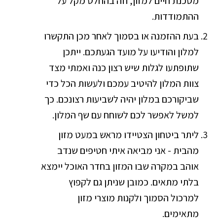
מסכנת חיים למזון, וזה בהחלט מקל על
ההתמודדות.
בעת ההזמנה או בסמוך לאחר מכן התקשרו
למלון והודיעו על מועד הגעתכם. ייתכן
שתופתעו לגלות שיש רצון כנה ואמתי מצד
צוות המלון להיטיב עמכם ולעשות הכל כדי
שביקורכם במלון יהיה לשביעות רצונכם. כך
למשל לאפשר לכם לשוחח עם שף המלון.
ליתר ביטחון הצטיידו מראש במעט מזון
מהבית - אני מביאה איתי חטיפים שנדב
אוהב במקרה שבו המזון בחדר האוכל יימצא
בלתי מתאים. כמובן שניתן גם לקפוץ
למרכול הסמוך ולקנות מוצרי מזון
מתאימים.