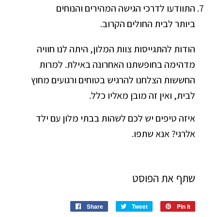
התוודעו לדרכי הגישה המהירים והנוחים
ביותר לבית החולים הקרוב.
הודות להתגייסות צוות המלון, היתה לנו חוויה
מדהימה בחופשתנו האחרונה באילת. למרות
החששות הצלחנו להרגיש בטוחים ורגועים מחוץ
לבית, ואין זה מובן מאליו כלל.
איזה טיפים יש לכם לשהות בבתי מלון עם ילד
אלרגי? אנא שתפו.
שתף את הפוסט
Share
Share
Tweet
Tweet
Pin it
Pin
on
on
on