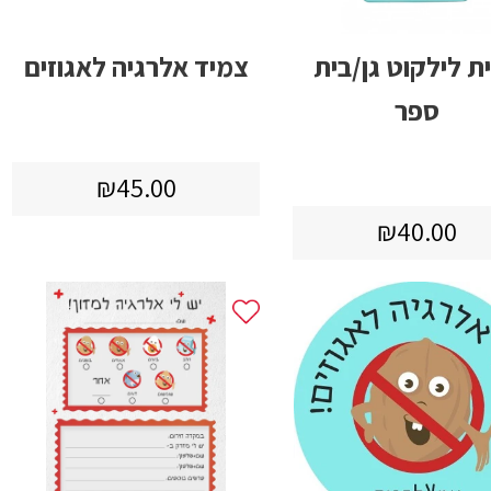
ת לילקוט גן/בית
צמיד אלרגיה לאגוזים
ספר
מחיר
₪45.00
₪45.00
רגיל
מחיר
₪40.00
₪40.00
רגיל