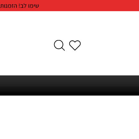
שימו לב! הזמנות חדשות ישלחו בתאריך 26