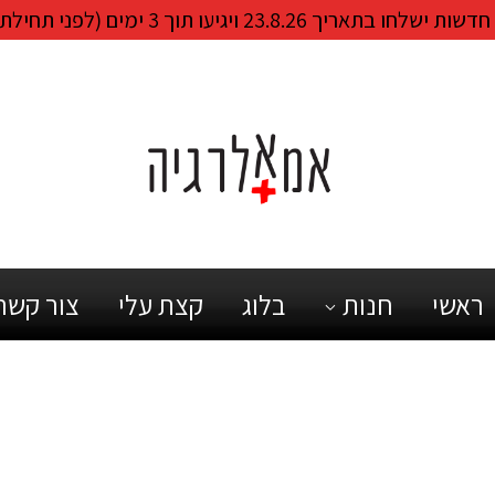
23.8. ויגיעו תוך 3 ימים (לפני תחילת שנת הלימודים)!
ראשי
חנות
בלוג
קצת עלי
צור קשר