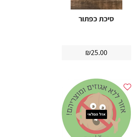
סיכת כפתור
מחיר
₪25.00
₪25.00
רגיל
אזל המלאי