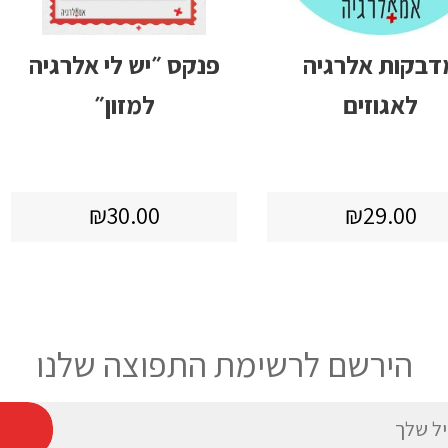
דבקות אלרגיה
פנקס ״יש לי אלרגיה
לאגוזים
למזון״
מחיר
₪29.00
מחיר
₪30.00
₪30.00
₪29.00
רגיל
רגיל
הירשם לרשימת התפוצה שלנו